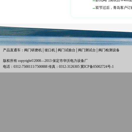
→
卧式阀门测试台W400
→
双节过后，青岛客户订
产品直通车：
阀门研磨机
│
坡口机
│
阀门试验台
│
阀门测试台
│
阀门检测设备
版权所有 copyright©2008—2013 保定市华沃电力设备厂
电话：0312-7500111/7500888 传真：0312-3126305
冀ICP备05002724号-1